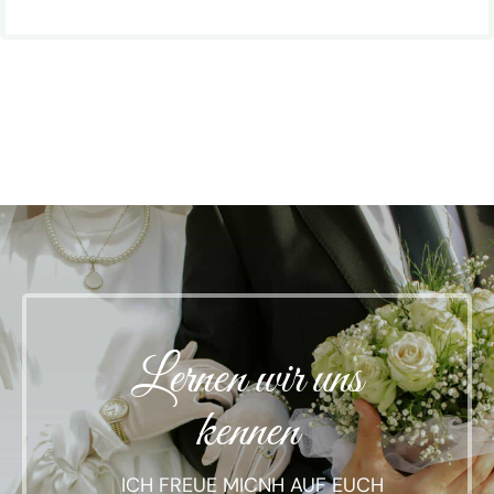
Lernen wir uns
kennen
ICH FREUE MICNH AUF EUCH