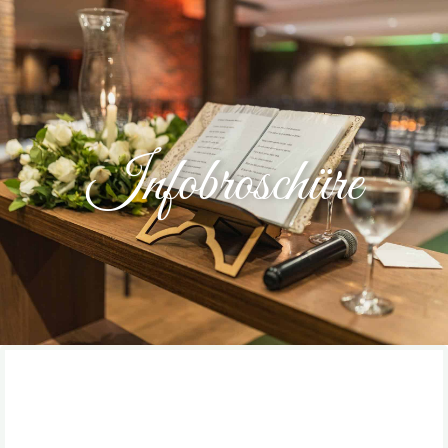
Infobroschüre