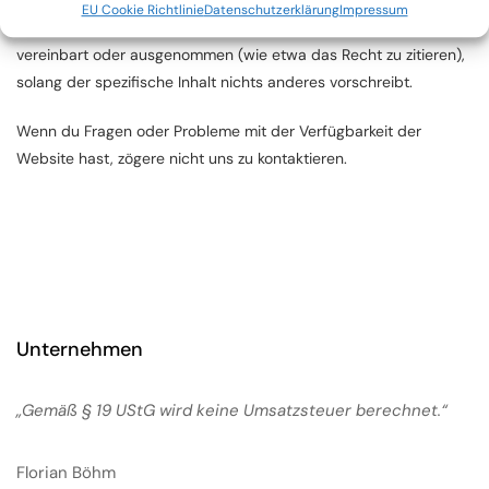
Materials ist ohne die schriftliche Erlaubnis von Florian Böhm
EU Cookie Richtlinie
Datenschutzerklärung
Impressum
nicht gestattet, sofern in geltendem Gesetz nicht anders
vereinbart oder ausgenommen (wie etwa das Recht zu zitieren),
solang der spezifische Inhalt nichts anderes vorschreibt.
Wenn du Fragen oder Probleme mit der Verfügbarkeit der
Website hast, zögere nicht uns zu kontaktieren.
Unternehmen
„Gemäß § 19 UStG wird keine Umsatzsteuer berechnet.“
Florian Böhm